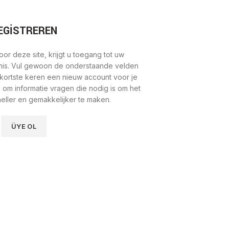
EGISTREREN
voor deze site, krijgt u toegang tot uw
enis. Vul gewoon de onderstaande velden
 kortste keren een nieuw account voor je
en om informatie vragen die nodig is om het
ller en gemakkelijker te maken.
ÜYE OL