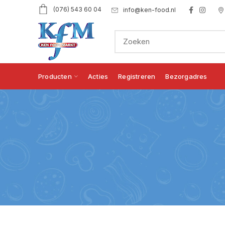
(076) 543 60 04
info@ken-food.nl
Producten
Acties
Registreren
Bezorgadres