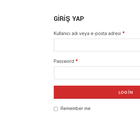
GIRIŞ YAP
*
Kullanıcı adı veya e-posta adresi
*
Password
LOG IN
Remember me