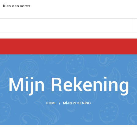
Kies een adres
Mijn Rekening
HOME
MIJN REKENING