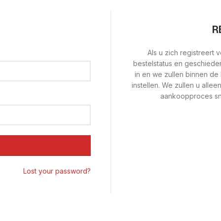
R
Als u zich registreert 
bestelstatus en geschied
in en we zullen binnen de
instellen. We zullen u alle
aankoopproces sne
Lost your password?