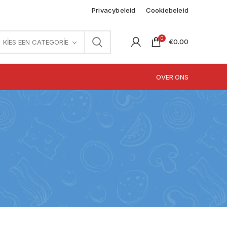
Privacybeleid
Cookiebeleid
0
€
0.00
KIES EEN CATEGORIE
OVER ONS