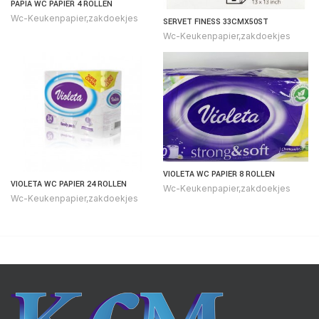
PAPIA WC PAPIER 4 ROLLEN
Wc-Keukenpapier,zakdoekjes
SERVET FINESS 33CMX50ST
Wc-Keukenpapier,zakdoekjes
ish
VIOLETA WC PAPIER 8 ROLLEN
VIOLETA WC PAPIER 24 ROLLEN
Wc-Keukenpapier,zakdoekjes
Wc-Keukenpapier,zakdoekjes