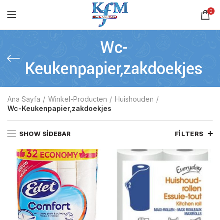
0
Wc-
Keukenpapier,zakdoekjes
Ana Sayfa
Winkel-Producten
Huishouden
Wc-Keukenpapier,zakdoekjes
SHOW SIDEBAR
FILTERS