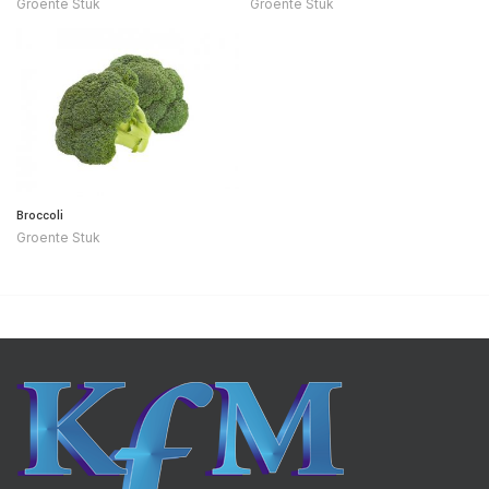
Groente Stuk
Groente Stuk
Broccoli
Groente Stuk