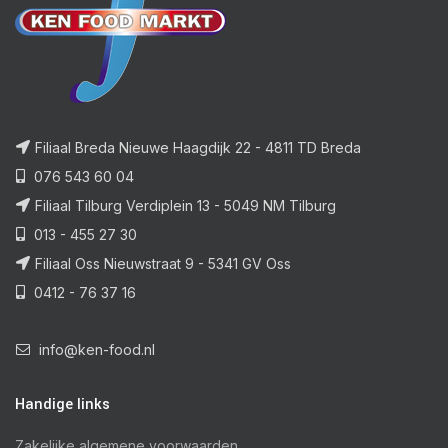
ish
Filiaal Breda Nieuwe Haagdijk 22 - 4811 TD Breda
076 543 60 04
Filiaal Tilburg Verdiplein 13 - 5049 NM Tilburg
013 - 455 27 30
Filiaal Oss Nieuwstraat 9 - 5341 GV Oss
0412 - 76 37 16
info@ken-food.nl
Handige links
Zakelijke algemene voorwaarden