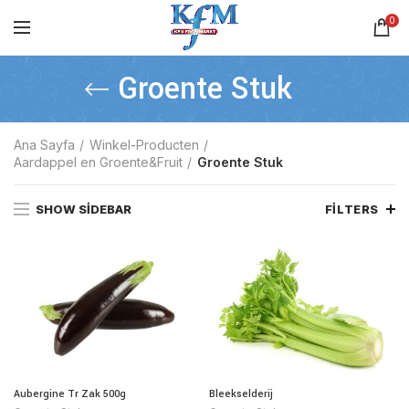
0
Groente Stuk
Ana Sayfa
Winkel-Producten
Aardappel en Groente&Fruit
Groente Stuk
SHOW SIDEBAR
FILTERS
Aubergine Tr Zak 500g
Bleekselderij