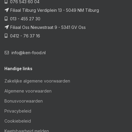
076 543 60 04
ish
Filiaal Tilburg Verdiplein 13 - 5049 NM Tilburg
013 - 455 27 30
Filiaal Oss Nieuwstraat 9 - 5341 GV Oss
0412 - 76 37 16
info@ken-food.nl
Handige links
Zakelijke algemene voorwaarden
Algemene voorwaarden
Bonusvoorwaarden
Privacybeleid
Cookiebeleid
Kwetsbaarheid melden