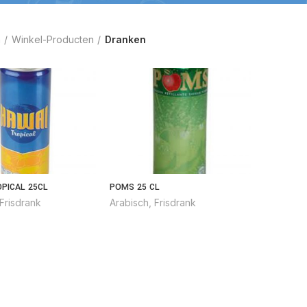
a
Winkel-Producten
Dranken
PICAL 25CL
POMS 25 CL
Frisdrank
Arabisch
,
Frisdrank