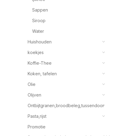
Sappen
Siroop
Water
Huishouden
koekjes
Koffie-Thee
Koken, tafelen
Olie
Olijven
Ontbijtgranen,broodbeleg,tussendoor
Pasta,rijst
Promotie