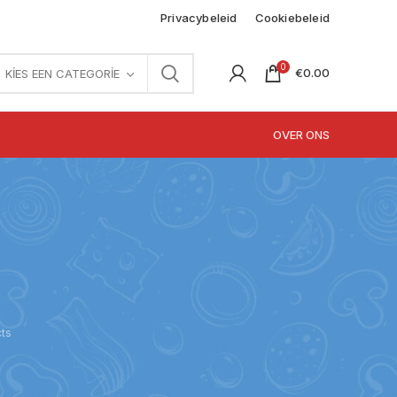
Privacybeleid
Cookiebeleid
0
€
0.00
KIES EEN CATEGORIE
OVER ONS
ts