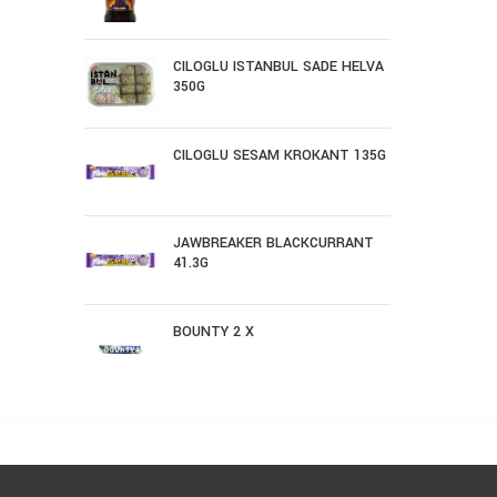
CILOGLU ISTANBUL SADE HELVA
350G
CILOGLU SESAM KROKANT 135G
JAWBREAKER BLACKCURRANT
41.3G
BOUNTY 2 X