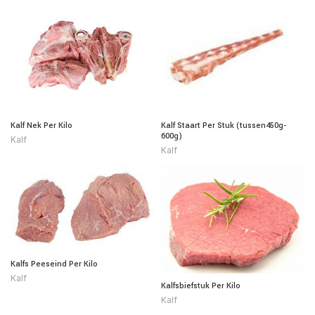
Kalf Nek Per Kilo
Kalf Staart Per Stuk (tussen450g-
600g)
Kalf
Kalf
ish
Kalfs Peeseind Per Kilo
Kalf
Kalfsbiefstuk Per Kilo
Kalf