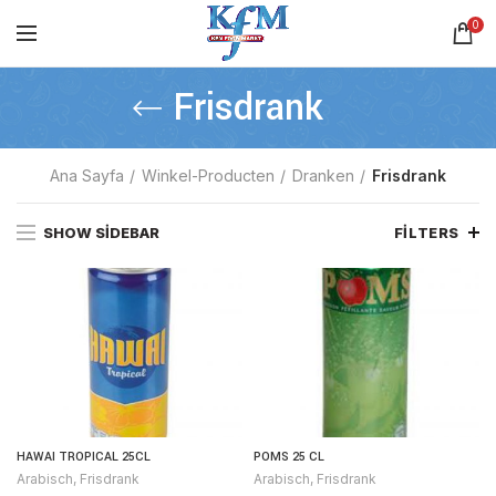
0
Frisdrank
Ana Sayfa
Winkel-Producten
Dranken
Frisdrank
SHOW SIDEBAR
FILTERS
HAWAI TROPICAL 25CL
POMS 25 CL
Arabisch
,
Frisdrank
Arabisch
,
Frisdrank