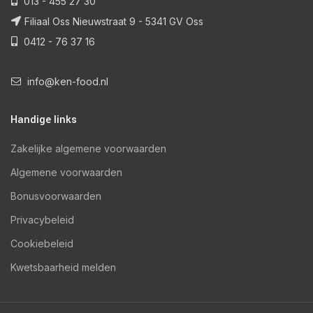
013 - 455 27 30
Filiaal Oss Nieuwstraat 9 - 5341 GV Oss
ish
0412 - 76 37 16
info@ken-food.nl
Handige links
Zakelijke algemene voorwaarden
Algemene voorwaarden
Bonusvoorwaarden
Privacybeleid
Cookiebeleid
Kwetsbaarheid melden