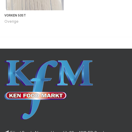
VORKEN 50ST
Overige