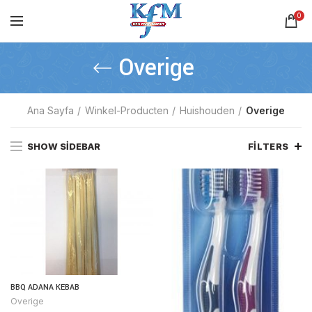
0
Overige
Ana Sayfa
Winkel-Producten
Huishouden
Overige
SHOW SIDEBAR
FILTERS
BBQ ADANA KEBAB
Overige