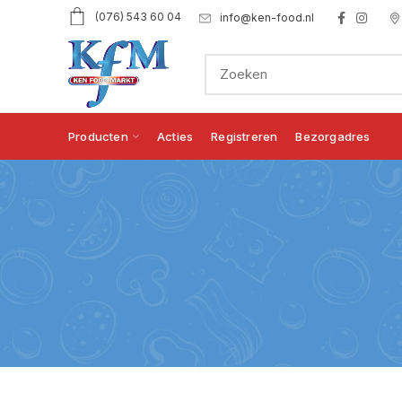
(076) 543 60 04
info@ken-food.nl
Producten
Acties
Registreren
Bezorgadres