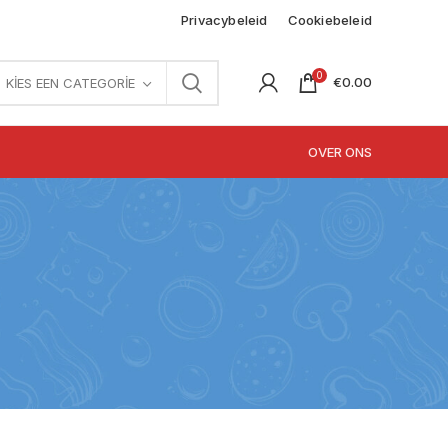
Privacybeleid
Cookiebeleid
0
€
0.00
KIES EEN CATEGORIE
OVER ONS