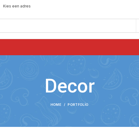
Kies een adres
Decor
HOME
PORTFOLIO