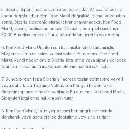
5. Sipariş, Sipariş hesabı üzerinden teslimattan 24 saat öncesine
kadar değiştirilebilir.
Ken Food Markt değişikliği işleme koyduktan
sonra, Sipariş elektronik olarak tekrar onaylanacaktır.
Ken Food
Markt, siparişi teslimattan önceki 24 saat içinde iptal etmek için
50,00 € (kelimelerle: elli Euro) tutarında bir ücret talep edebilir.
6. Ken Food Markt Ürünleri son kullanıcılar için tasarlanmıştır.
Müşterinin Ürünleri satma yetkisi yoktur.
Bu nedenle Ken Food
Markt, kendi nedenleriyle Siparişi iptal etme veya sipariş edilecek
Ürünlerin miktarlarına maksimum ekleme hakkını saklı tutar.
7. Günde birden fazla Siparişin 1 adrese teslim edilmesine veya 1
veya daha fazla Toplama Noktasında her gün birden fazla
Siparişin toplanmasına izin verilmez.
Bu durumda Ken Food Markt,
Siparişleri iptal etme hakkını saklı tutar.
8. Ken Food Markt, Ürün yelpazesini herhangi bir zamanda
daraltarak veya genişleterek değiştirme yetkisine sahiptir.