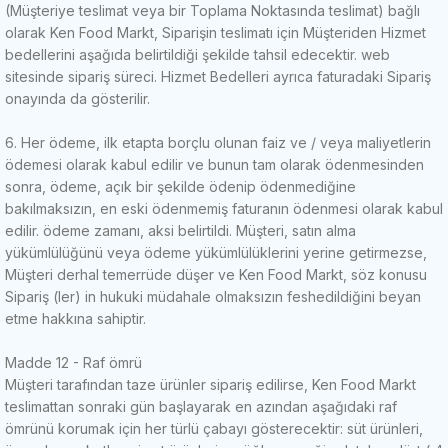
(Müşteriye teslimat veya bir Toplama Noktasında teslimat) bağlı
olarak Ken Food Markt, Siparişin teslimatı için Müşteriden Hizmet
bedellerini aşağıda belirtildiği şekilde tahsil edecektir. web
sitesinde sipariş süreci.
Hizmet Bedelleri ayrıca faturadaki Sipariş
onayında da gösterilir.
6. Her ödeme, ilk etapta borçlu olunan faiz ve / veya maliyetlerin
ödemesi olarak kabul edilir ve bunun tam olarak ödenmesinden
sonra, ödeme, açık bir şekilde ödenip ödenmediğine
bakılmaksızın, en eski ödenmemiş faturanın ödenmesi olarak kabul
edilir. ödeme zamanı, aksi belirtildi.
Müşteri, satın alma
yükümlülüğünü veya ödeme yükümlülüklerini yerine getirmezse,
Müşteri derhal temerrüde düşer ve Ken Food Markt, söz konusu
Sipariş (ler) in hukuki müdahale olmaksızın feshedildiğini beyan
etme hakkına sahiptir.
Madde 12 - Raf ömrü
Müşteri tarafından taze ürünler sipariş edilirse, Ken Food Markt
teslimattan sonraki gün başlayarak en azından aşağıdaki raf
ömrünü korumak için her türlü çabayı gösterecektir: süt ürünleri,