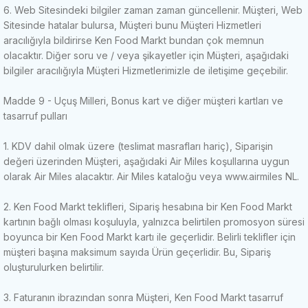
6. Web Sitesindeki bilgiler zaman zaman güncellenir.
Müşteri, Web
Sitesinde hatalar bulursa, Müşteri bunu Müşteri Hizmetleri
aracılığıyla bildirirse Ken Food Markt bundan çok memnun
olacaktır.
Diğer soru ve / veya şikayetler için Müşteri, aşağıdaki
bilgiler aracılığıyla Müşteri Hizmetlerimizle de iletişime geçebilir.
Madde 9 - Uçuş Milleri, Bonus kart ve diğer müşteri kartları ve
tasarruf pulları
1. KDV dahil olmak üzere (teslimat masrafları hariç), Siparişin
değeri üzerinden Müşteri, aşağıdaki Air Miles koşullarına uygun
olarak Air Miles alacaktır. Air Miles kataloğu veya www.airmiles NL.
2. Ken Food Markt teklifleri, Sipariş hesabına bir Ken Food Markt
kartının bağlı olması koşuluyla, yalnızca belirtilen promosyon süresi
boyunca bir Ken Food Markt kartı ile geçerlidir.
Belirli teklifler için
müşteri başına maksimum sayıda Ürün geçerlidir.
Bu, Sipariş
oluşturulurken belirtilir.
3. Faturanın ibrazından sonra Müşteri, Ken Food Markt tasarruf