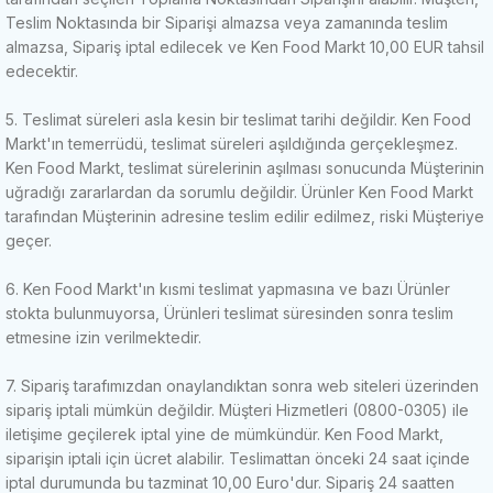
Teslim Noktasında bir Siparişi almazsa veya zamanında teslim
almazsa, Sipariş iptal edilecek ve Ken Food Markt 10,00 EUR tahsil
edecektir.
5. Teslimat süreleri asla kesin bir teslimat tarihi değildir.
Ken Food
Markt'ın temerrüdü, teslimat süreleri aşıldığında gerçekleşmez.
Ken Food Markt, teslimat sürelerinin aşılması sonucunda Müşterinin
uğradığı zararlardan da sorumlu değildir.
Ürünler Ken Food Markt
tarafından Müşterinin adresine teslim edilir edilmez, riski Müşteriye
geçer.
6. Ken Food Markt'ın kısmi teslimat yapmasına ve bazı Ürünler
stokta bulunmuyorsa, Ürünleri teslimat süresinden sonra teslim
etmesine izin verilmektedir.
7. Sipariş tarafımızdan onaylandıktan sonra web siteleri üzerinden
sipariş iptali mümkün değildir.
Müşteri Hizmetleri (0800-0305) ile
iletişime geçilerek iptal yine de mümkündür.
Ken Food Markt,
siparişin iptali için ücret alabilir.
Teslimattan önceki 24 saat içinde
iptal durumunda bu tazminat 10,00 Euro'dur.
Sipariş 24 saatten