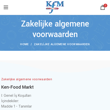
0
Zakelijke algemene
voorwaarden
HOME
ZAKELIJKE ALGEMENE VOORWAARDEN
Zakelijke algemene voorwaarden
Ken-Food Markt
I: Genel İş Koşulları
İçindekiler:
Madde 1 - Tanımlar