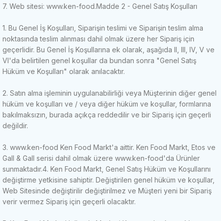
7. Web sitesi: www.ken-food.
Madde 2 - Genel Satış Koşulları
1. Bu Genel İş Koşulları, Siparişin teslimi ve Siparişin teslim alma
noktasında teslim alınması dahil olmak üzere her Sipariş için
geçerlidir.
Bu Genel İş Koşullarına ek olarak, aşağıda II, III, IV, V ve
VI'da belirtilen genel koşullar da bundan sonra "Genel Satış
Hüküm ve Koşulları" olarak anılacaktır.
2. Satın alma işleminin uygulanabilirliği veya Müşterinin diğer genel
hüküm ve koşulları ve / veya diğer hüküm ve koşullar, formlarına
bakılmaksızın, burada açıkça reddedilir ve bir Sipariş için geçerli
değildir.
3. www.ken-food Ken Food Markt'a aittir.
Ken Food Markt, Etos ve
Gall & Gall serisi dahil olmak üzere www.ken-food'da Ürünler
sunmaktadır.
4. Ken Food Markt, Genel Satış Hüküm ve Koşullarını
değiştirme yetkisine sahiptir.
Değiştirilen genel hüküm ve koşullar,
Web Sitesinde değiştirilir değiştirilmez ve Müşteri yeni bir Sipariş
verir vermez Sipariş için geçerli olacaktır.