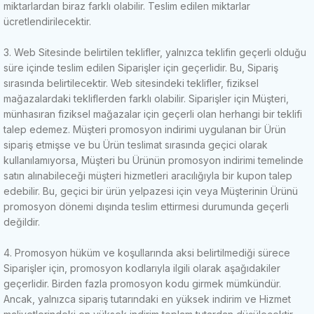
miktarlardan biraz farklı olabilir.
Teslim edilen miktarlar
ücretlendirilecektir.
3. Web Sitesinde belirtilen teklifler, yalnızca teklifin geçerli olduğu
süre içinde teslim edilen Siparişler için geçerlidir.
Bu, Sipariş
sırasında belirtilecektir.
Web sitesindeki teklifler, fiziksel
mağazalardaki tekliflerden farklı olabilir.
Siparişler için Müşteri,
münhasıran fiziksel mağazalar için geçerli olan herhangi bir teklifi
talep edemez.
Müşteri promosyon indirimi uygulanan bir Ürün
sipariş etmişse ve bu Ürün teslimat sırasında geçici olarak
kullanılamıyorsa, Müşteri bu Ürünün promosyon indirimi temelinde
satın alınabileceği müşteri hizmetleri aracılığıyla bir kupon talep
edebilir.
Bu, geçici bir ürün yelpazesi için veya Müşterinin Ürünü
promosyon dönemi dışında teslim ettirmesi durumunda geçerli
değildir.
4. Promosyon hüküm ve koşullarında aksi belirtilmediği sürece
Siparişler için, promosyon kodlarıyla ilgili olarak aşağıdakiler
geçerlidir.
Birden fazla promosyon kodu girmek mümkündür.
Ancak, yalnızca sipariş tutarındaki en yüksek indirim ve Hizmet