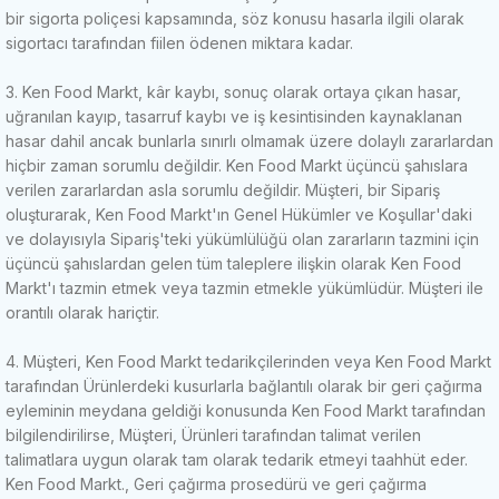
bir sigorta poliçesi kapsamında, söz konusu hasarla ilgili olarak
sigortacı tarafından fiilen ödenen miktara kadar.
3. Ken Food Markt, kâr kaybı, sonuç olarak ortaya çıkan hasar,
uğranılan kayıp, tasarruf kaybı ve iş kesintisinden kaynaklanan
hasar dahil ancak bunlarla sınırlı olmamak üzere dolaylı zararlardan
hiçbir zaman sorumlu değildir.
Ken Food Markt üçüncü şahıslara
verilen zararlardan asla sorumlu değildir.
Müşteri, bir Sipariş
oluşturarak, Ken Food Markt'ın Genel Hükümler ve Koşullar'daki
ve dolayısıyla Sipariş'teki yükümlülüğü olan zararların tazmini için
üçüncü şahıslardan gelen tüm taleplere ilişkin olarak Ken Food
Markt'ı tazmin etmek veya tazmin etmekle yükümlüdür. Müşteri ile
orantılı olarak hariçtir.
4. Müşteri, Ken Food Markt tedarikçilerinden veya Ken Food Markt
tarafından Ürünlerdeki kusurlarla bağlantılı olarak bir geri çağırma
eyleminin meydana geldiği konusunda Ken Food Markt tarafından
bilgilendirilirse, Müşteri, Ürünleri tarafından talimat verilen
talimatlara uygun olarak tam olarak tedarik etmeyi taahhüt eder.
Ken Food Markt., Geri çağırma prosedürü ve geri çağırma