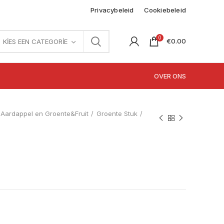
Privacybeleid
Cookiebeleid
0
€
0.00
KIES EEN CATEGORIE
OVER ONS
Aardappel en Groente&Fruit
Groente Stuk