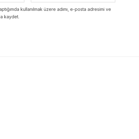
aptığımda kullanılmak üzere adımı, e-posta adresimi ve
ya kaydet.