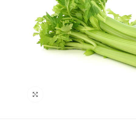
Click to enlarge