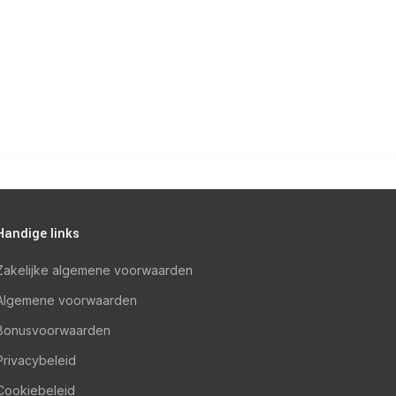
Handige links
Zakelijke algemene voorwaarden
Algemene voorwaarden
Bonusvoorwaarden
Privacybeleid
Cookiebeleid