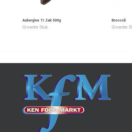
Aubergine Tr Zak 500g
Broccoli
Groente Stuk
Groente S