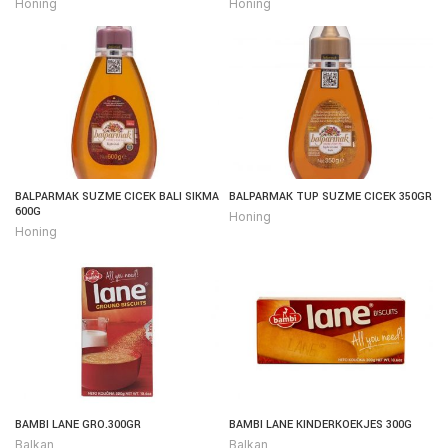
Honing
Honing
BALPARMAK SUZME CICEK BALI SIKMA
BALPARMAK TUP SUZME CICEK 350GR
600G
Honing
Honing
BAMBI LANE GRO.300GR
BAMBI LANE KINDERKOEKJES 300G
Balkan
Balkan