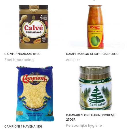
CALVE PINDAKAAS 650G
CAMEL MANGO SLICE PICKLE 400G
Zoet broodbeleg
Arabisch
CAMSAKIZI ONTHARINGSCREME
270GR
Persoonlijke hygiëne
CAMPIONI 17-AVENA 1KG