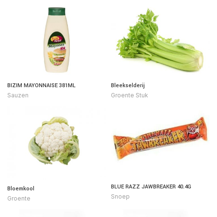
BIZIM MAYONNAISE 381ML
Bleekselderij
Sauzen
Groente Stuk
BLUE RAZZ JAWBREAKER 40.4G
Bloemkool
Snoep
Groente