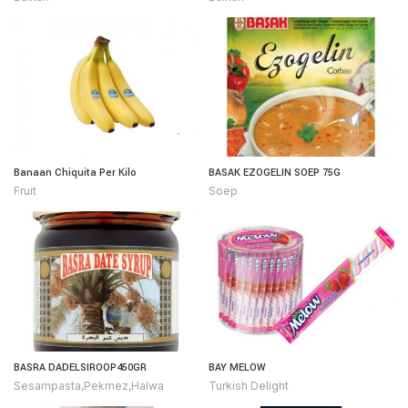
Banaan Chiquita Per Kilo
BASAK EZOGELIN SOEP 75G
Fruit
Soep
BASRA DADELSIROOP450GR
BAY MELOW
Sesampasta,Pekmez,Halwa
Turkish Delight