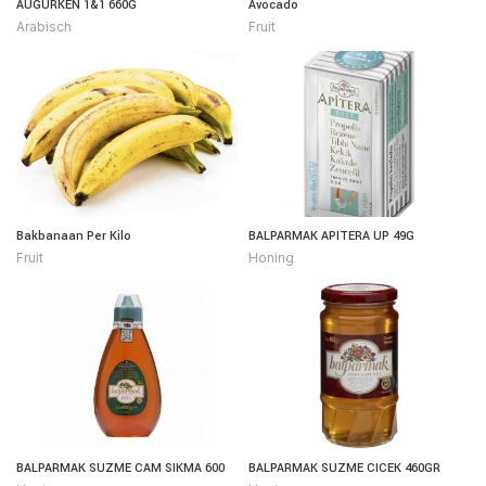
AUGURKEN 1&1 660G
Avocado
Arabisch
Fruit
Bakbanaan Per Kilo
BALPARMAK APITERA UP 49G
Fruit
Honing
BALPARMAK SUZME CAM SIKMA 600
BALPARMAK SUZME CICEK 460GR