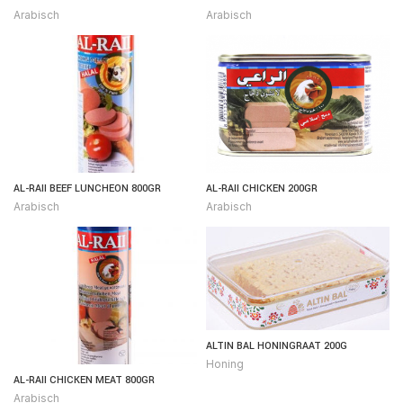
Arabisch
Arabisch
AL-RAII BEEF LUNCHEON 800GR
AL-RAII CHICKEN 200GR
Arabisch
Arabisch
ALTIN BAL HONINGRAAT 200G
Honing
AL-RAII CHICKEN MEAT 800GR
Arabisch