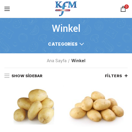
0
Winkel
CATEGORIES
Ana Sayfa
Winkel
SHOW SIDEBAR
FILTERS