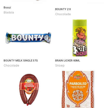
Bosui
BOUNTY 2 X
Bladsla
Chocolade
BOUNTY MELK SINGLE 57G
BRAIN LICKER 60ML
Chocolade
Snoep