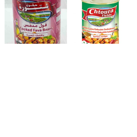
CHTOURA FAVA BEANS EGYPTIAN
CHTOURA FAVA BEANS SYRIAN 400G
400G
Arabisch
Arabisch
CHTOURA FOUL MADAMMAS 400GR
CHTOURA FOUL MADEMMES 400G
Arabisch
Arabisch