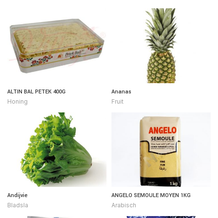
ALTIN BAL PETEK 400G
Ananas
Honing
Fruit
Andijvie
ANGELO SEMOULE MOYEN 1KG
Bladsla
Arabisch