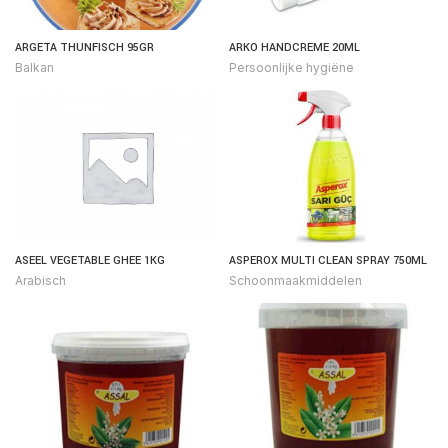
ARGETA THUNFISCH 95GR
ARKO HANDCREME 20ML
Balkan
Persoonlijke hygiëne
ASEEL VEGETABLE GHEE 1KG
ASPEROX MULTI CLEAN SPRAY 750ML
Arabisch
Schoonmaakmiddelen