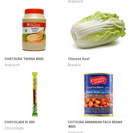
Arabisch
CHATOURA TAHINA 800G
Chinese Kool
Arabisch
Bladsla
CHOCOLADE EI 20G
CHTOURA ARMANIAN FACA BEANS
400G
Chocolade
Arabisch