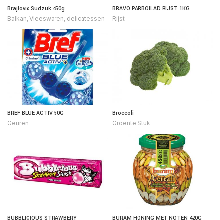
Brajlovic Sudzuk 450g
BRAVO PARBOILAD RIJST 1KG
Balkan
,
Vleeswaren, delicatessen
Rijst
BREF BLUE ACTIV 50G
Broccoli
Geuren
Groente Stuk
BUBBLICIOUS STRAWBERY
BURAM HONING MET NOTEN 420G