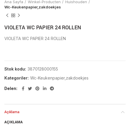
Ana Sayfa
Winkel-Producten
Huishouden
Wc-Keukenpapier,zakdoekjes
VIOLETA WC PAPIER 24 ROLLEN
VIOLETA WC PAPIER 24 ROLLEN
Stok kodu:
3870128000155
Kategoriler:
Wc-Keukenpapier,zakdoekjes
Delen
Açıklama
AÇIKLAMA