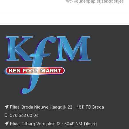
Wc-Keukenpapier,zakdoekjes
Filiaal Breda Nieuwe Haagdijk 22 - 4811 TD Breda
076 543 60 04
Filiaal Tilburg Verdiplein 13 - 5049 NM Tilburg