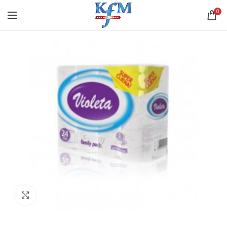
0
Click to enlarge