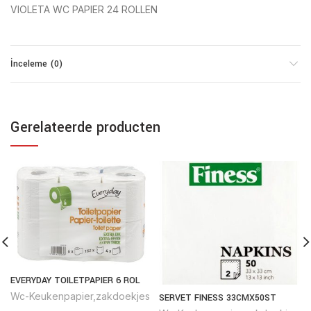
VIOLETA WC PAPIER 24 ROLLEN
İnceleme (0)
Gerelateerde producten
EVERYDAY TOILETPAPIER 6 ROL
Wc-Keukenpapier,zakdoekjes
SERVET FINESS 33CMX50ST