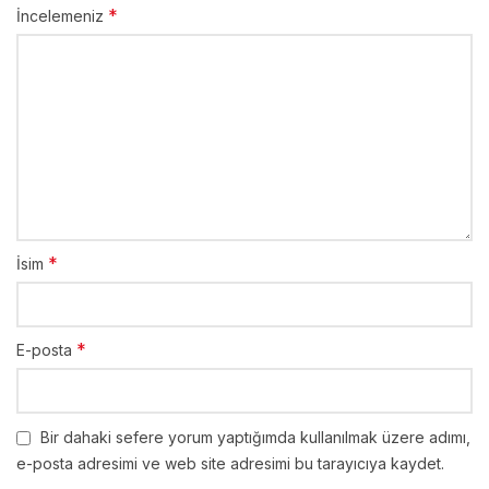
*
İncelemeniz
*
İsim
*
E-posta
Bir dahaki sefere yorum yaptığımda kullanılmak üzere adımı,
e-posta adresimi ve web site adresimi bu tarayıcıya kaydet.