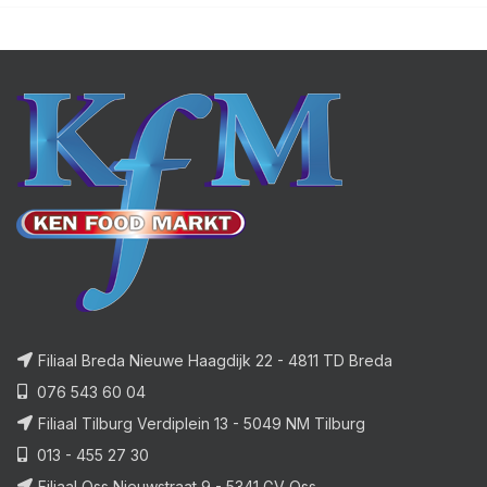
Filiaal Breda Nieuwe Haagdijk 22 - 4811 TD Breda
076 543 60 04
Filiaal Tilburg Verdiplein 13 - 5049 NM Tilburg
013 - 455 27 30
Filiaal Oss Nieuwstraat 9 - 5341 GV Oss