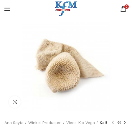
0
Click to enlarge
Ana Sayfa
Winkel-Producten
Vlees-Kip-Vega
Kalf