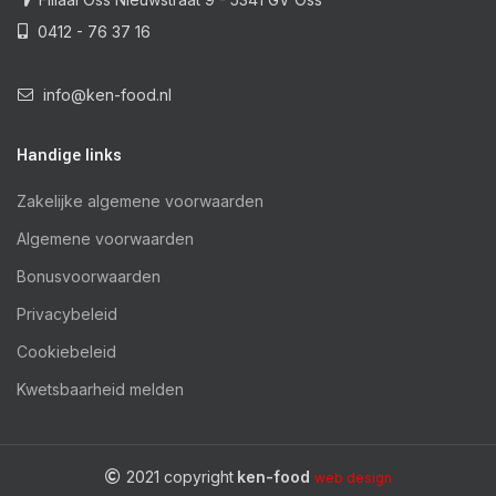
0412 - 76 37 16
info@ken-food.nl
Handige links
Zakelijke algemene voorwaarden
Algemene voorwaarden
Bonusvoorwaarden
Privacybeleid
Cookiebeleid
Kwetsbaarheid melden
2021 copyright
ken-food
web design