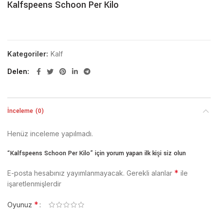
Kalfspeens Schoon Per Kilo
Kategoriler:
Kalf
Delen
İnceleme (0)
Henüz inceleme yapılmadı.
“Kalfspeens Schoon Per Kilo” için yorum yapan ilk kişi siz olun
*
E-posta hesabınız yayımlanmayacak.
Gerekli alanlar
ile
işaretlenmişlerdir
*
Oyunuz