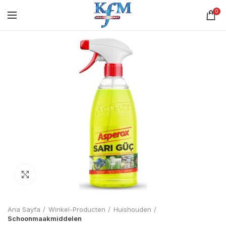
0
Click to enlarge
Ana Sayfa
Winkel-Producten
Huishouden
Schoonmaakmiddelen