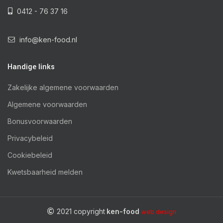
0412 - 76 37 16
info@ken-food.nl
Handige links
Zakelijke algemene voorwaarden
Algemene voorwaarden
Bonusvoorwaarden
Privacybeleid
Cookiebeleid
Kwetsbaarheid melden
2021 copyright
ken-food
web design