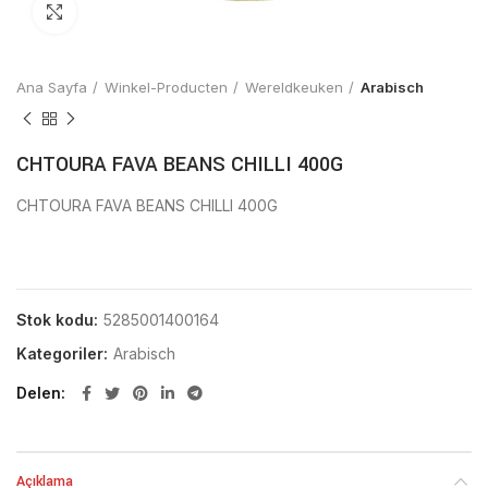
Click to enlarge
Ana Sayfa
Winkel-Producten
Wereldkeuken
Arabisch
CHTOURA FAVA BEANS CHILLI 400G
CHTOURA FAVA BEANS CHILLI 400G
Stok kodu:
5285001400164
Kategoriler:
Arabisch
Delen
Açıklama