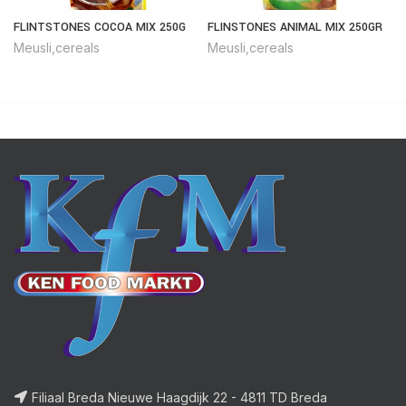
FLINTSTONES COCOA MIX 250G
FLINSTONES ANIMAL MIX 250GR
Meusli,cereals
Meusli,cereals
Filiaal Breda Nieuwe Haagdijk 22 - 4811 TD Breda