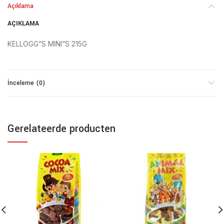
Açıklama
AÇIKLAMA
KELLOGG”S MINI”S 215G
İnceleme (0)
Gerelateerde producten