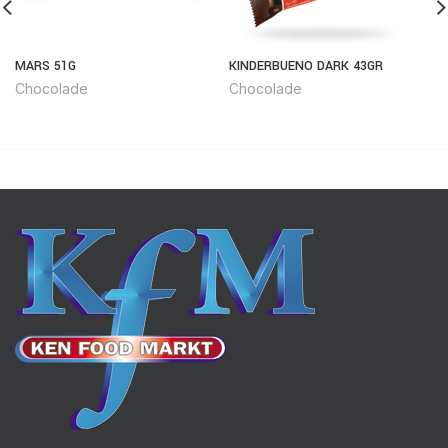
MARS 51G
KINDERBUENO DARK 43GR
Chocolade
Chocolade