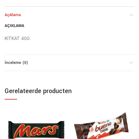
Açıklama
AÇIKLAMA
KITKAT 40G
İnceleme (0)
Gerelateerde producten