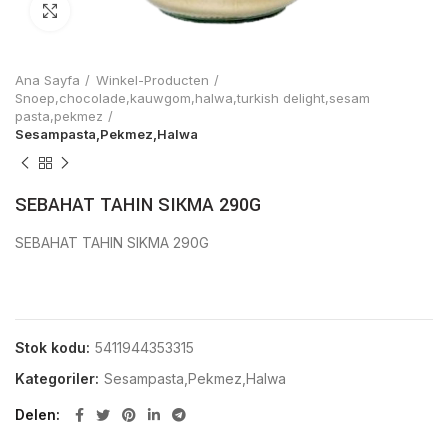
Click to enlarge
Ana Sayfa
Winkel-Producten
Snoep,chocolade,kauwgom,halwa,turkish delight,sesam
pasta,pekmez
Sesampasta,Pekmez,Halwa
SEBAHAT TAHIN SIKMA 290G
SEBAHAT TAHIN SIKMA 290G
Stok kodu:
5411944353315
Kategoriler:
Sesampasta,Pekmez,Halwa
Delen