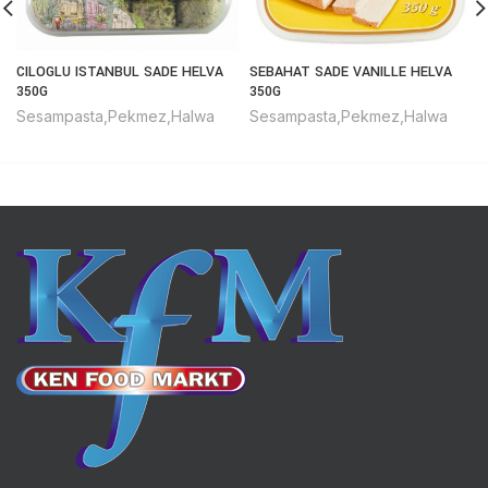
CILOGLU ISTANBUL SADE HELVA
SEBAHAT SADE VANILLE HELVA
350G
350G
Sesampasta,Pekmez,Halwa
Sesampasta,Pekmez,Halwa