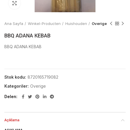
Click to enlarge
Ana Sayfa
Winkel-Producten
Huishouden
Overige
BBQ ADANA KEBAB
BBQ ADANA KEBAB
Stok kodu:
8720165719082
Kategoriler:
Overige
Delen
Açıklama