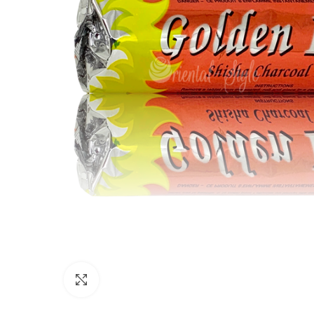
Click to enlarge