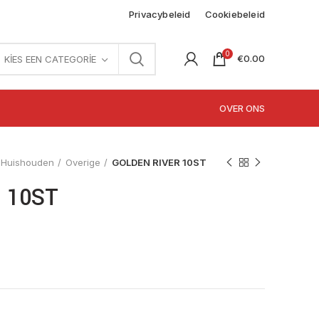
Privacybeleid
Cookiebeleid
0
€
0.00
KIES EEN CATEGORIE
OVER ONS
Huishouden
Overige
GOLDEN RIVER 10ST
 10ST