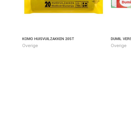
KOMO HUISVUILZAKKEN 20ST
DUMIL VER
Overige
Overige