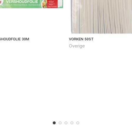
SHOUDFOLIE 30M
VORKEN 50ST
Overige