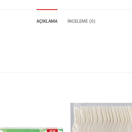
AÇIKLAMA
İNCELEME (0)