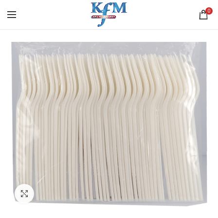
0
Click to enlarge