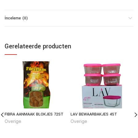
İnceleme (0)
Gerelateerde producten
FIBRA AANMAAK BLOKJES 72ST
LAV BEWAARBAKJES 4ST
Overige
Overige