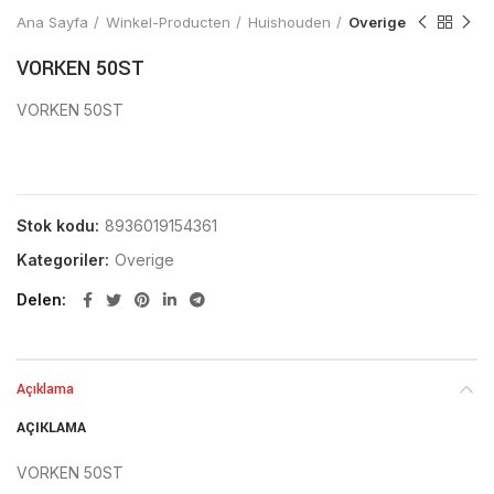
Ana Sayfa
Winkel-Producten
Huishouden
Overige
VORKEN 50ST
VORKEN 50ST
Stok kodu:
8936019154361
Kategoriler:
Overige
Delen
Açıklama
AÇIKLAMA
VORKEN 50ST