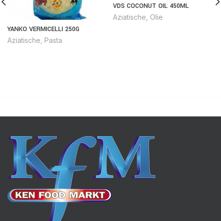
VDS COCONUT OIL 450ML
Aziatische
,
Olie
YANKO VERMICELLI 250G
Aziatische
,
Pasta