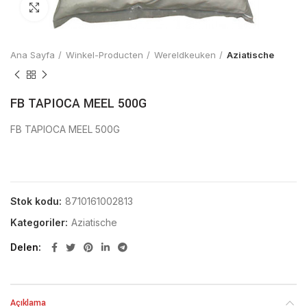
Click to enlarge
Ana Sayfa
Winkel-Producten
Wereldkeuken
Aziatische
FB TAPIOCA MEEL 500G
FB TAPIOCA MEEL 500G
Stok kodu:
8710161002813
Kategoriler:
Aziatische
Delen
Açıklama