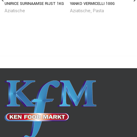
UNIRICE SURINAAMSE RIJST 1KG
YANKO VERMICELLI 100G
Aziatische
Aziatische
,
Pasta