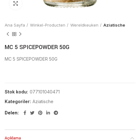
Click to enlarge
Ana Sayfa
Winkel-Producten
Wereldkeuken
Aziatische
MC 5 SPICEPOWDER 50G
MC 5 SPICEPOWDER 50G
Stok kodu:
077101040471
Kategoriler:
Aziatische
Delen
Açıklama