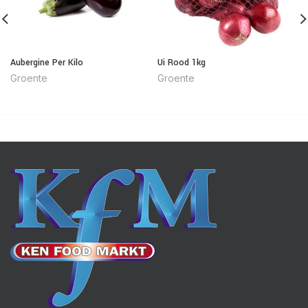
Aubergine Per Kilo
Ui Rood 1kg
Groente
Groente