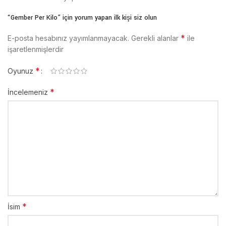
“Gember Per Kilo” için yorum yapan ilk kişi siz olun
*
E-posta hesabınız yayımlanmayacak.
Gerekli alanlar
ile
işaretlenmişlerdir
*
Oyunuz
*
İncelemeniz
*
İsim