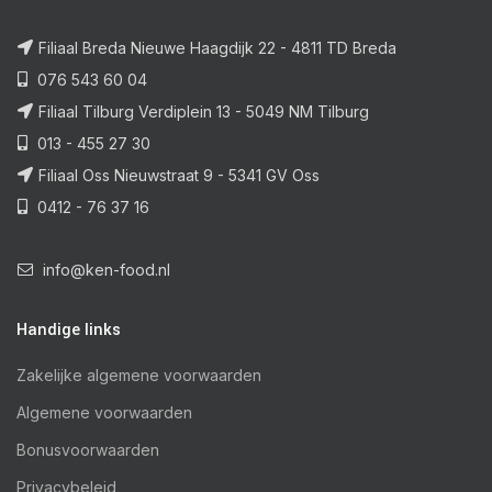
Filiaal Breda Nieuwe Haagdijk 22 - 4811 TD Breda
076 543 60 04
Filiaal Tilburg Verdiplein 13 - 5049 NM Tilburg
013 - 455 27 30
Filiaal Oss Nieuwstraat 9 - 5341 GV Oss
0412 - 76 37 16
info@ken-food.nl
Handige links
Zakelijke algemene voorwaarden
Algemene voorwaarden
Bonusvoorwaarden
Privacybeleid