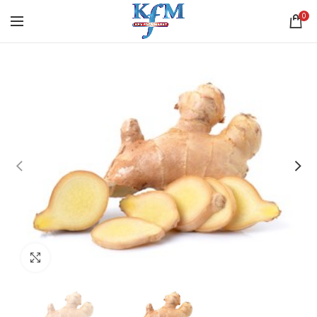
0
Click to enlarge