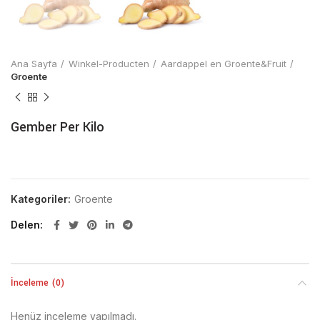
Ana Sayfa
Winkel-Producten
Aardappel en Groente&Fruit
Groente
Gember Per Kilo
Kategoriler:
Groente
Delen
İnceleme (0)
Henüz inceleme yapılmadı.