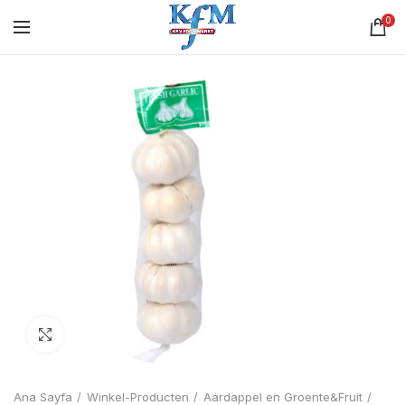
0
Click to enlarge
Ana Sayfa
Winkel-Producten
Aardappel en Groente&Fruit