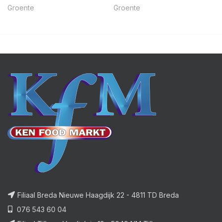
Groente
Groente
Filiaal Breda Nieuwe Haagdijk 22 - 4811 TD Breda
076 543 60 04