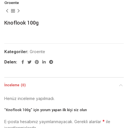
Groente
Knoflook 100g
Kategoriler:
Groente
Delen
İnceleme (0)
Henüz inceleme yapılmadı.
“Knoflook 100g” için yorum yapan ilk kişi siz olun
*
E-posta hesabınız yayımlanmayacak.
Gerekli alanlar
ile
işaretlenmişlerdir