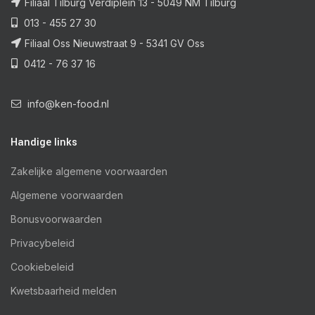
Filiaal Tilburg Verdiplein 13 - 5049 NM Tilburg
013 - 455 27 30
Filiaal Oss Nieuwstraat 9 - 5341 GV Oss
0412 - 76 37 16
info@ken-food.nl
Handige links
Zakelijke algemene voorwaarden
Algemene voorwaarden
Bonusvoorwaarden
Privacybeleid
Cookiebeleid
Kwetsbaarheid melden