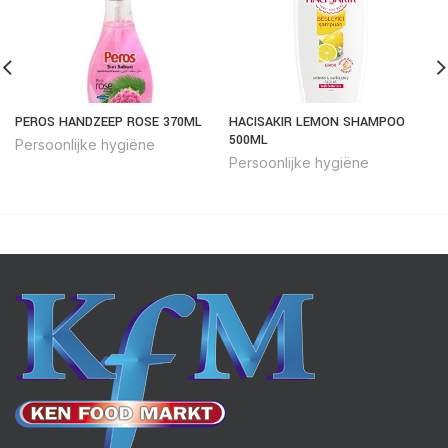
PEROS HANDZEEP ROSE 370ML
HACISAKIR LEMON SHAMPOO
500ML
Persoonlijke hygiëne
Persoonlijke hygiëne