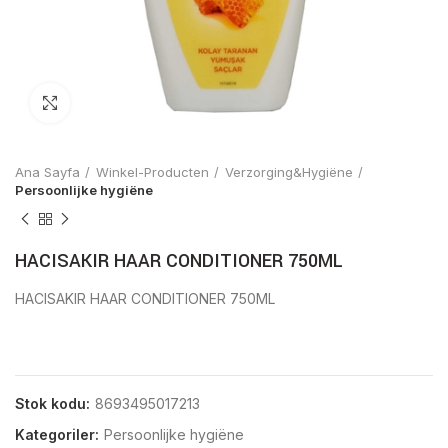
Click to enlarge
Ana Sayfa
Winkel-Producten
Verzorging&Hygiëne
Persoonlijke hygiëne
HACISAKIR HAAR CONDITIONER 750ML
HACISAKIR HAAR CONDITIONER 750ML
Stok kodu:
8693495017213
Kategoriler:
Persoonlijke hygiëne