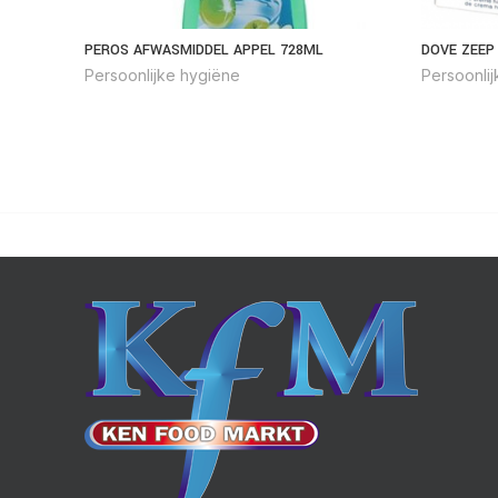
PEROS AFWASMIDDEL APPEL 728ML
DOVE ZEEP
Persoonlijke hygiëne
Persoonli