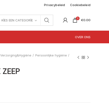
Privacybeleid
Cookiebeleid
0
€
0.00
KIES EEN CATEGORIE
OVER ONS
Verzorging&Hygiëne
Persoonlijke hygiëne
 ZEEP