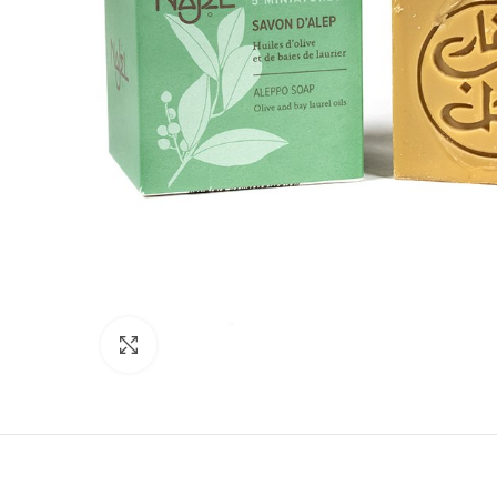
Click to enlarge