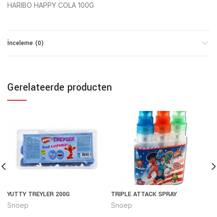
HARIBO HAPPY COLA 100G
İnceleme (0)
Gerelateerde producten
YUTTY TREYLER 200G
TRIPLE ATTACK SPRAY
Snoep
Snoep