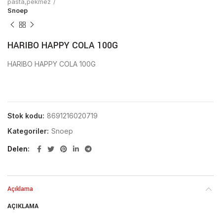
pasta,pekmez
Snoep
HARIBO HAPPY COLA 100G
HARIBO HAPPY COLA 100G
Stok kodu:
8691216020719
Kategoriler:
Snoep
Delen
Açıklama
AÇIKLAMA