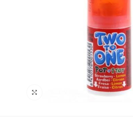
Click to enlarge