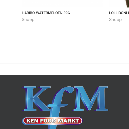
HARIBO WATERMELOEN 90G
LOLLIBONI
Snoep
Snoep