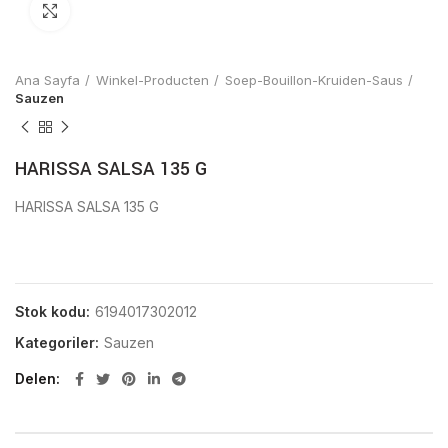
Click to enlarge
Ana Sayfa
Winkel-Producten
Soep-Bouillon-Kruiden-Saus
Sauzen
HARISSA SALSA 135 G
HARISSA SALSA 135 G
Stok kodu:
6194017302012
Kategoriler:
Sauzen
Delen