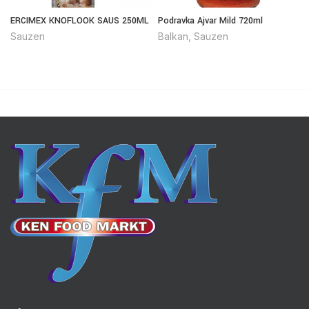
ERCIMEX KNOFLOOK SAUS 250ML
Podravka Ajvar Mild 720ml
Sauzen
Balkan
,
Sauzen