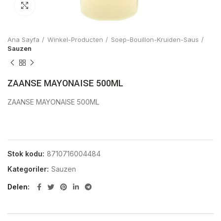
Click to enlarge
Ana Sayfa
Winkel-Producten
Soep-Bouillon-Kruiden-Saus
Sauzen
ZAANSE MAYONAISE 500ML
ZAANSE MAYONAISE 500ML
Stok kodu:
8710716004484
Kategoriler:
Sauzen
Delen