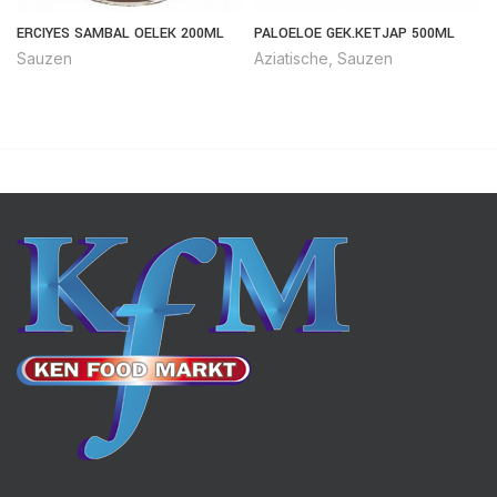
ERCIYES SAMBAL OELEK 200ML
PALOELOE GEK.KETJAP 500ML
Sauzen
Aziatische
,
Sauzen