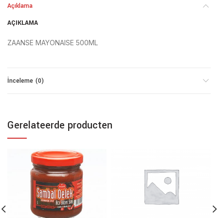
Açıklama
AÇIKLAMA
ZAANSE MAYONAISE 500ML
İnceleme (0)
Gerelateerde producten