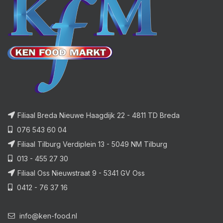
Filiaal Breda Nieuwe Haagdijk 22 - 4811 TD Breda
076 543 60 04
Filiaal Tilburg Verdiplein 13 - 5049 NM Tilburg
013 - 455 27 30
Filiaal Oss Nieuwstraat 9 - 5341 GV Oss
0412 - 76 37 16
info@ken-food.nl