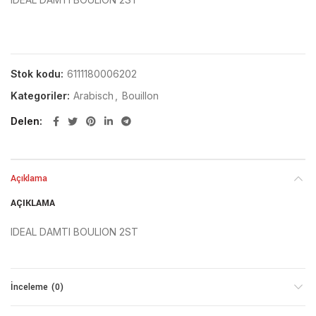
Stok kodu:
6111180006202
Kategoriler:
Arabisch
,
Bouillon
Delen
Açıklama
AÇIKLAMA
IDEAL DAMTI BOULION 2ST
İnceleme (0)