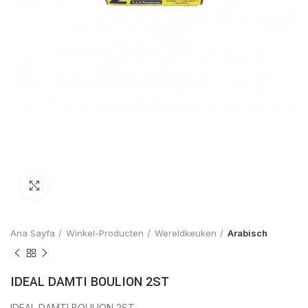
Click to enlarge
Ana Sayfa
Winkel-Producten
Wereldkeuken
Arabisch
IDEAL DAMTI BOULION 2ST
IDEAL DAMTI BOULION 2ST