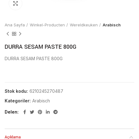
Click to enlarge
Ana Sayfa
Winkel-Producten
Wereldkeuken
Arabisch
DURRA SESAM PASTE 800G
DURRA SESAM PASTE 800G
Stok kodu:
6210245270487
Kategoriler:
Arabisch
Delen
Açıklama