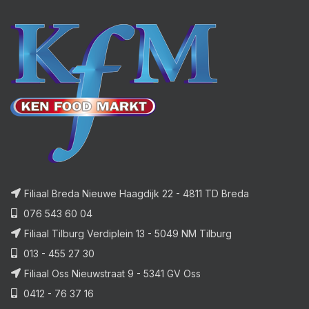
Filiaal Breda Nieuwe Haagdijk 22 - 4811 TD Breda
076 543 60 04
Filiaal Tilburg Verdiplein 13 - 5049 NM Tilburg
013 - 455 27 30
Filiaal Oss Nieuwstraat 9 - 5341 GV Oss
0412 - 76 37 16