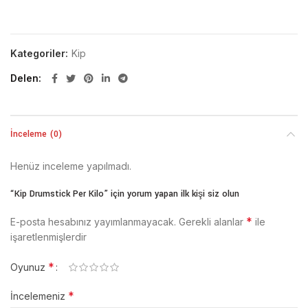
Kategoriler:
Kip
Delen
İnceleme (0)
Henüz inceleme yapılmadı.
“Kip Drumstick Per Kilo” için yorum yapan ilk kişi siz olun
*
E-posta hesabınız yayımlanmayacak.
Gerekli alanlar
ile
işaretlenmişlerdir
*
Oyunuz
*
İncelemeniz