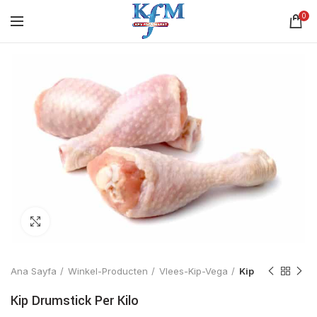
0
Click to enlarge
Ana Sayfa
Winkel-Producten
Vlees-Kip-Vega
Kip
Kip Drumstick Per Kilo