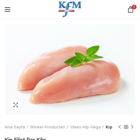
0
Click to enlarge
Ana Sayfa
Winkel-Producten
Vlees-Kip-Vega
Kip