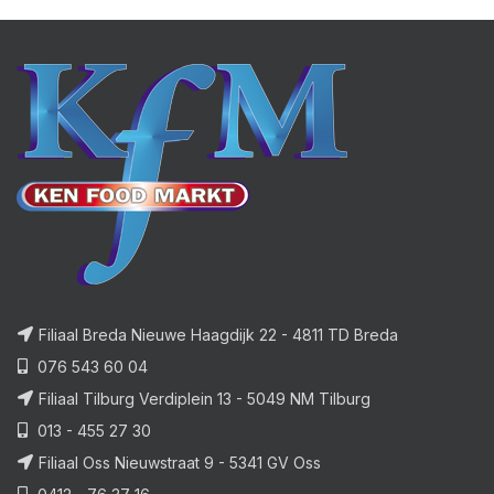
Filiaal Breda Nieuwe Haagdijk 22 - 4811 TD Breda
076 543 60 04
Filiaal Tilburg Verdiplein 13 - 5049 NM Tilburg
013 - 455 27 30
Filiaal Oss Nieuwstraat 9 - 5341 GV Oss