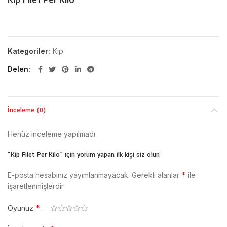
Kip Filet Per Kilo
Kategoriler:
Kip
Delen
İnceleme (0)
Henüz inceleme yapılmadı.
“Kip Filet Per Kilo” için yorum yapan ilk kişi siz olun
*
E-posta hesabınız yayımlanmayacak.
Gerekli alanlar
ile
işaretlenmişlerdir
*
Oyunuz