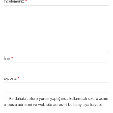
*
İncelemeniz
*
İsim
*
E-posta
Bir dahaki sefere yorum yaptığımda kullanılmak üzere adımı,
e-posta adresimi ve web site adresimi bu tarayıcıya kaydet.