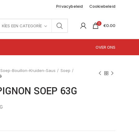
Privacybeleid
Cookiebeleid
0
€
0.00
KIES EEN CATEGORIE
OVER ONS
Soep-Bouillon-Kruiden-Saus
Soep
G
IGNON SOEP 63G
3G