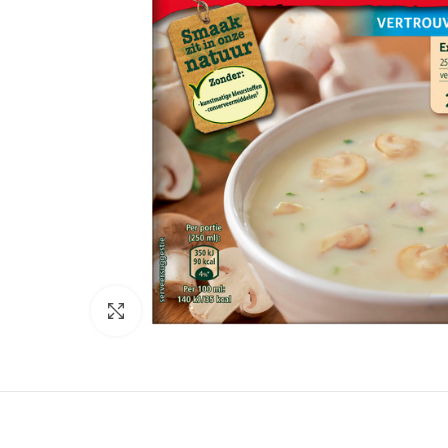
Click to enlarge