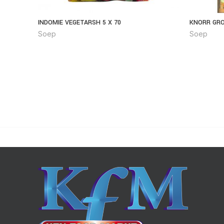
INDOMIE VEGETARSH 5 X 70
KNORR GRO
Soep
Soep