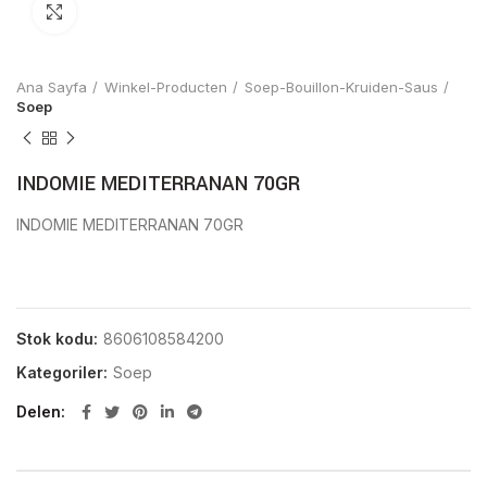
Click to enlarge
Ana Sayfa
Winkel-Producten
Soep-Bouillon-Kruiden-Saus
Soep
INDOMIE MEDITERRANAN 70GR
INDOMIE MEDITERRANAN 70GR
Stok kodu:
8606108584200
Kategoriler:
Soep
Delen