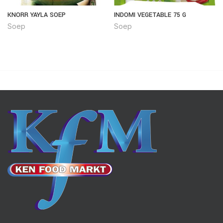
KNORR YAYLA SOEP
INDOMI VEGETABLE 75 G
Soep
Soep