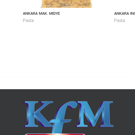
ANKARA MAK. MIDYE
ANKARA IN
Pasta
Pasta