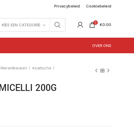
Privacybeleid
Cookiebeleid
0
€
0.00
KIES EEN CATEGORIE
OVER ONS
Wereldkeuken
Aziatische
ICELLI 200G