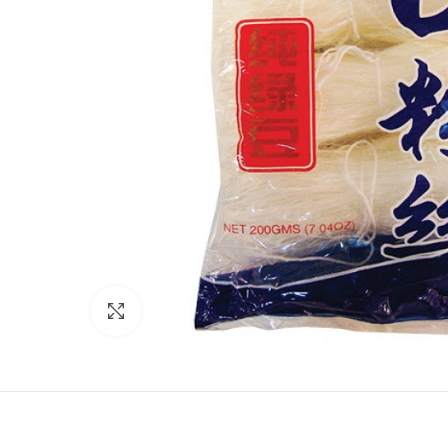
Click to enlarge