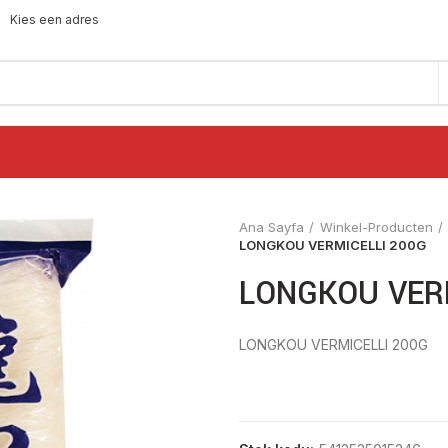
Kies een adres
Ana Sayfa
Winkel-Producten
LONGKOU VERMICELLI 200G
LONGKOU VERM
LONGKOU VERMICELLI 200G