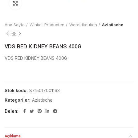
Click to enlarge
Ana Sayfa
Winkel-Producten
Wereldkeuken
Aziatische
VDS RED KIDNEY BEANS 400G
VDS RED KIDNEY BEANS 400G
Stok kodu:
8715017001163
Kategoriler:
Aziatische
Delen
Açıklama