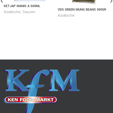
KETJAP MANIS A 500ML
VDS GREEN MUNG BEANS 900GR
Aziatische
,
Sauzen
Aziatische