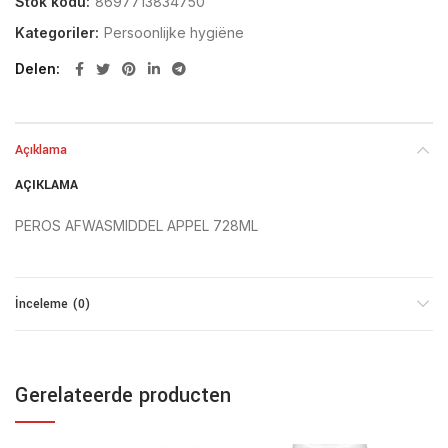
Stok kodu:
8697713834750
Kategoriler:
Persoonlijke hygiëne
Delen
Açıklama
AÇIKLAMA
PEROS AFWASMIDDEL APPEL 728ML
İnceleme (0)
Gerelateerde producten