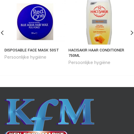
DISPOSABLE FACE MASK 50ST
HACISAKIR HAAR CONDITIONER
750ML
Persoonlijke hygiëne
Persoonlijke hygiëne