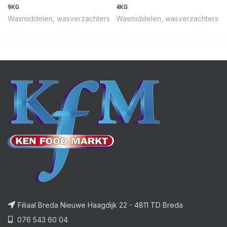
9KG
4KG
Wasmiddelen, wasverzachters
Wasmiddelen, wasverzachters
Filiaal Breda Nieuwe Haagdijk 22 - 4811 TD Breda
076 543 60 04