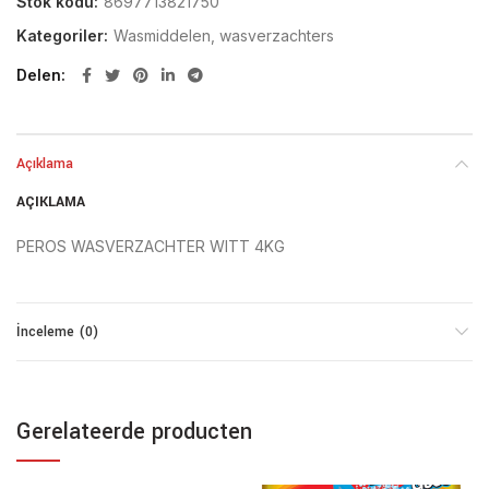
Stok kodu:
8697713821750
Kategoriler:
Wasmiddelen, wasverzachters
Delen
Açıklama
AÇIKLAMA
PEROS WASVERZACHTER WITT 4KG
İnceleme (0)
Gerelateerde producten