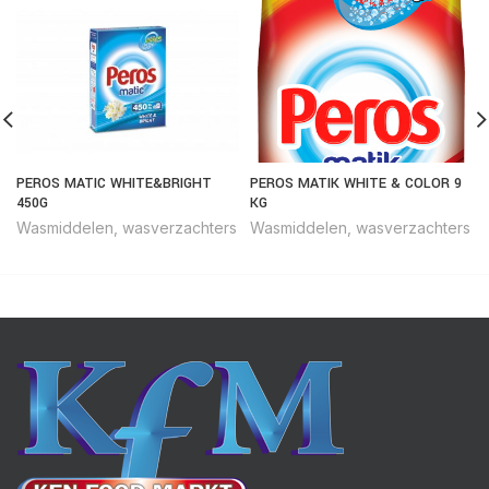
PEROS MATIC WHITE&BRIGHT
PEROS MATIK WHITE & COLOR 9
450G
KG
Wasmiddelen, wasverzachters
Wasmiddelen, wasverzachters