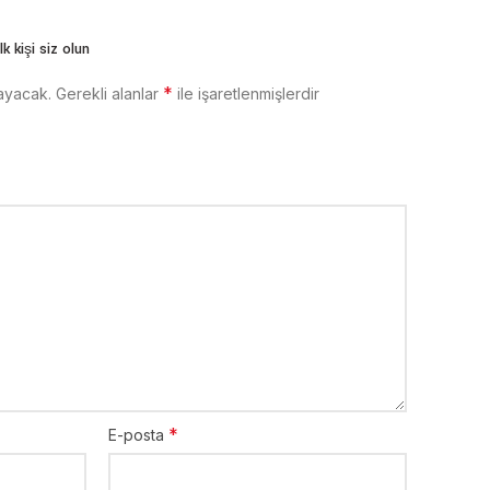
k kişi siz olun
*
ayacak.
Gerekli alanlar
ile işaretlenmişlerdir
*
E-posta