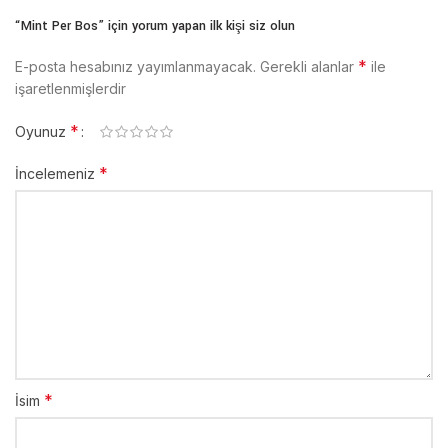
“Mint Per Bos” için yorum yapan ilk kişi siz olun
*
E-posta hesabınız yayımlanmayacak.
Gerekli alanlar
ile
işaretlenmişlerdir
*
Oyunuz
*
İncelemeniz
*
İsim