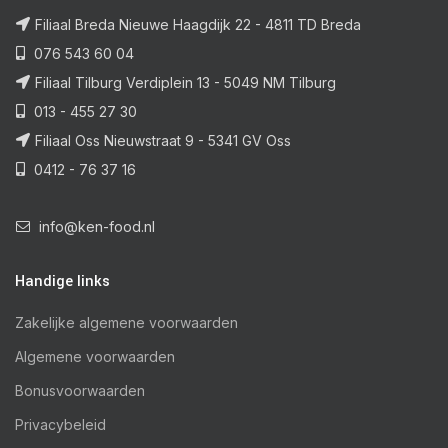
Filiaal Breda Nieuwe Haagdijk 22 - 4811 TD Breda
076 543 60 04
Filiaal Tilburg Verdiplein 13 - 5049 NM Tilburg
013 - 455 27 30
Filiaal Oss Nieuwstraat 9 - 5341 GV Oss
0412 - 76 37 16
info@ken-food.nl
Handige links
Zakelijke algemene voorwaarden
Algemene voorwaarden
Bonusvoorwaarden
Privacybeleid