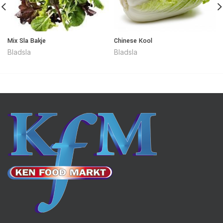
Mix Sla Bakje
Chinese Kool
Bladsla
Bladsla