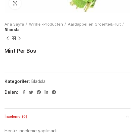
Click to enlarge
Ana Sayfa
Winkel-Producten
Aardappel en Groente&Fruit
Bladsla
Mint Per Bos
Kategoriler:
Bladsla
Delen
İnceleme (0)
Henüz inceleme yapılmadı.