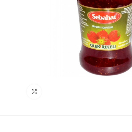
Click to enlarge