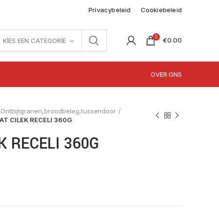
Privacybeleid
Cookiebeleid
0
€
0.00
KIES EEN CATEGORIE
OVER ONS
Ontbijtgranen,broodbeleg,tussendoor
AT CILEK RECELI 360G
K RECELI 360G