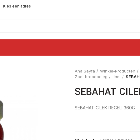
Kies een adres
Ana Sayfa
Winkel-Producten
Zoet broodbeleg
Jam
SEBAH
SEBAHAT CILE
SEBAHAT CILEK RECELI 360G