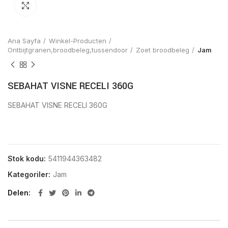
Click to enlarge
Ana Sayfa
Winkel-Producten
Ontbijtgranen,broodbeleg,tussendoor
Zoet broodbeleg
Jam
SEBAHAT VISNE RECELI 360G
SEBAHAT VISNE RECELI 360G
Stok kodu:
5411944363482
Kategoriler:
Jam
Delen