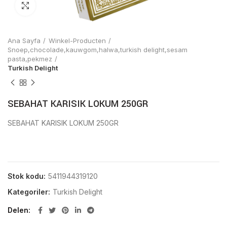
Click to enlarge
Ana Sayfa
Winkel-Producten
Snoep,chocolade,kauwgom,halwa,turkish delight,sesam
pasta,pekmez
Turkish Delight
SEBAHAT KARISIK LOKUM 250GR
SEBAHAT KARISIK LOKUM 250GR
Stok kodu:
5411944319120
Kategoriler:
Turkish Delight
Delen