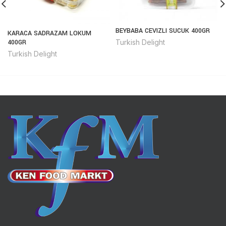
BEYBABA CEVIZLI SUCUK 400GR
KARACA SADRAZAM LOKUM
Turkish Delight
400GR
Turkish Delight