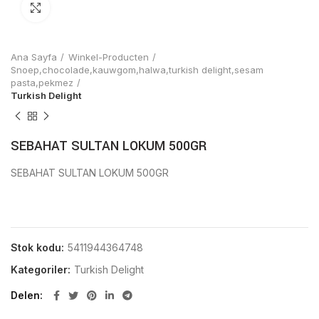
Click to enlarge
Ana Sayfa
Winkel-Producten
Snoep,chocolade,kauwgom,halwa,turkish delight,sesam
pasta,pekmez
Turkish Delight
SEBAHAT SULTAN LOKUM 500GR
SEBAHAT SULTAN LOKUM 500GR
Stok kodu:
5411944364748
Kategoriler:
Turkish Delight
Delen