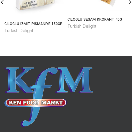
CILOGLU SESAM KROKANT 40G
CILOGLU IZMIT PISMANIYE 150GR
Turkish Delight
Turkish Delight