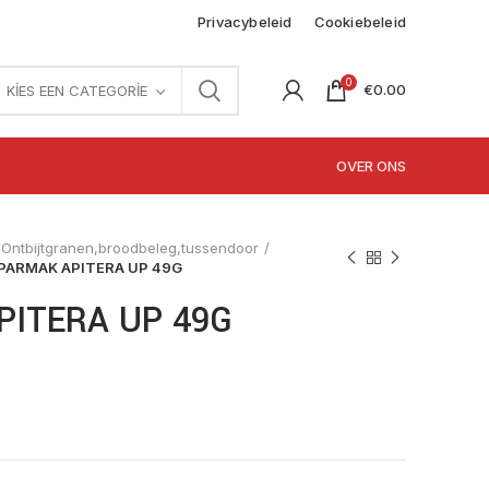
Privacybeleid
Cookiebeleid
0
€
0.00
KIES EEN CATEGORIE
OVER ONS
Ontbijtgranen,broodbeleg,tussendoor
PARMAK APITERA UP 49G
PITERA UP 49G