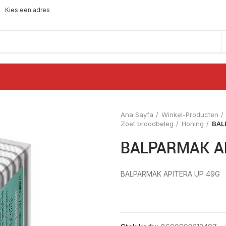
Kies een adres
Ana Sayfa
Winkel-Producten
Zoet broodbeleg
Honing
BAL
BALPARMAK A
BALPARMAK APITERA UP 49G