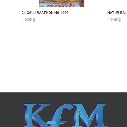
CILOGLU RAATHONING 400G
NATUR BAL
Honing
Honing