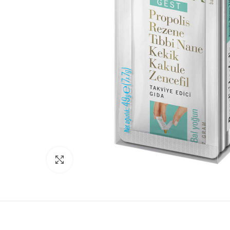
Click to enlarge